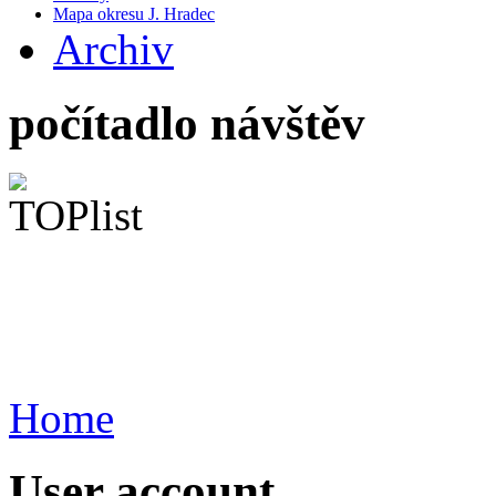
Mapa okresu J. Hradec
Archiv
počítadlo návštěv
Home
User account