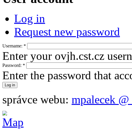
Log in
Request new password
Username:
*
Enter your ovjh.cst.cz user
Password:
*
Enter the password that ac
správce webu:
mpalecek @ 