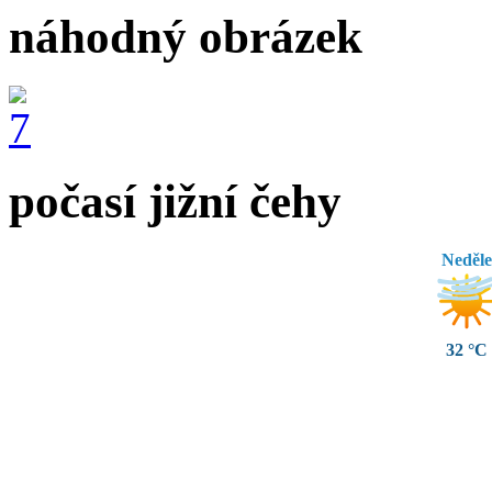
náhodný obrázek
počasí jižní čehy
Neděle
32 °C