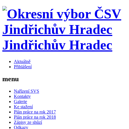
Jindřichův Hradec
Aktuálně
Přihlášení
menu
Nařízení SVS
Kontakty
Galerie
Ke stažení
Plán práce na rok 2017
Plán práce na rok 2018
Zápisy ze shůzí
Odkazy