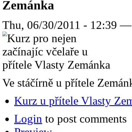
Zemánka
Thu, 06/30/2011 - 12:39 
Ve stáčírně u přítele Zemán
Kurz u přítele Vlasty Z
Login
to post comments
Preview