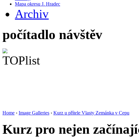
Mapa okresu J. Hradec
Archiv
počítadlo návštěv
Home
›
Image Galleries
›
Kurz u přítele Vlasty Zemánka v Cepu
Kurz pro nejen začínajíc