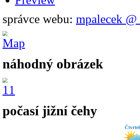
správce webu:
mpalecek @ 
náhodný obrázek
počasí jižní čehy
Čtvrte