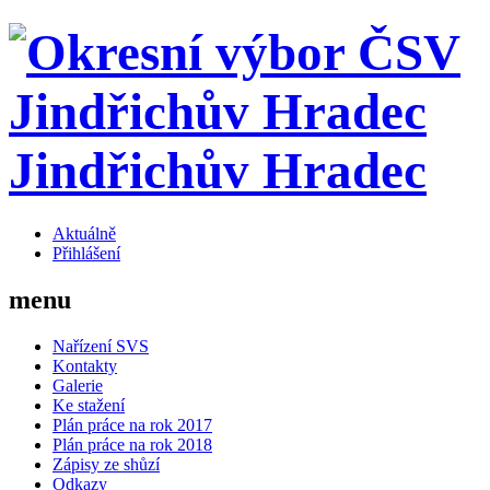
Jindřichův Hradec
Aktuálně
Přihlášení
menu
Nařízení SVS
Kontakty
Galerie
Ke stažení
Plán práce na rok 2017
Plán práce na rok 2018
Zápisy ze shůzí
Odkazy