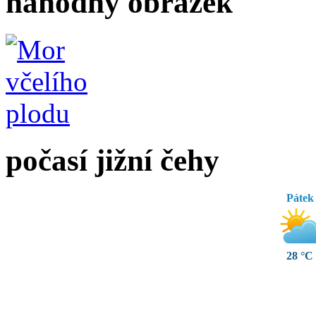
náhodný obrázek
počasí jižní čehy
Pátek
28 °C