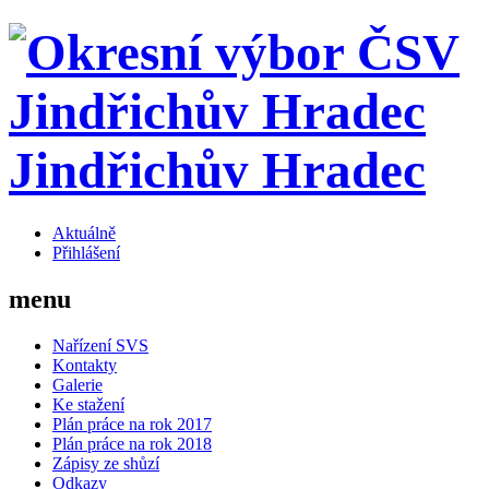
Jindřichův Hradec
Aktuálně
Přihlášení
menu
Nařízení SVS
Kontakty
Galerie
Ke stažení
Plán práce na rok 2017
Plán práce na rok 2018
Zápisy ze shůzí
Odkazy