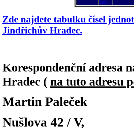
Luž.
Zde najdete tabulku čísel jedno
Jindřichův Hradec.
Korespondenční adresa na
Hradec (
na tuto adresu 
Martin Paleček
Nušlova 42 / V,