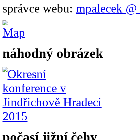
správce webu:
mpalecek @ 
náhodný obrázek
počasí jižní čehy