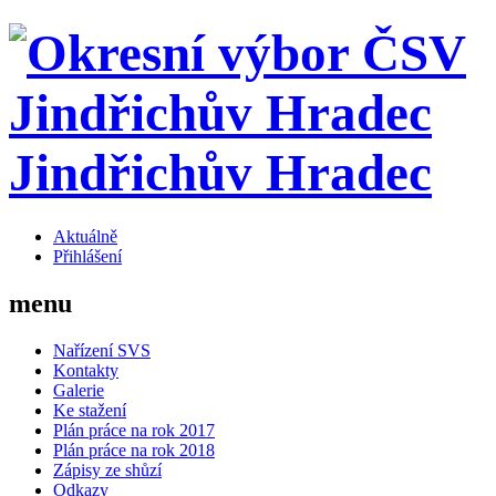
Jindřichův Hradec
Aktuálně
Přihlášení
menu
Nařízení SVS
Kontakty
Galerie
Ke stažení
Plán práce na rok 2017
Plán práce na rok 2018
Zápisy ze shůzí
Odkazy