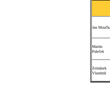
Jan Moučk
Martin
Paleček
Zemánek
Vlastimil