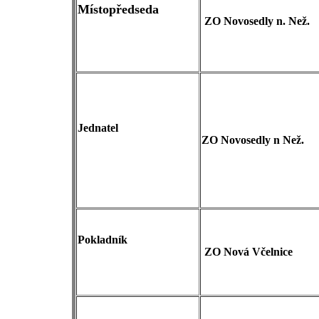
Místopředseda
ZO Novosedly n.
Než.
Jednatel
ZO Novosedly n Než.
Pokladník
ZO Nová Včelnice