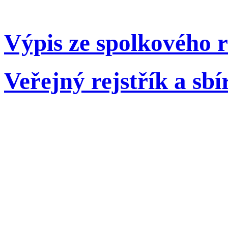
Výpis ze spolkového 
Veřejný rejstřík a sbír