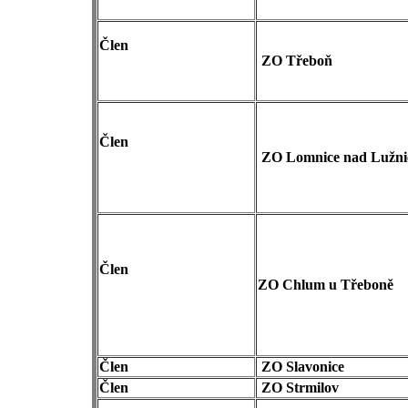
Člen
ZO Třeboň
Člen
ZO Lomnice nad Lužni
Člen
ZO Chlum u Třeboně
Člen
ZO Slavonice
Člen
ZO Strmilov