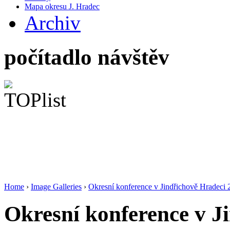
Mapa okresu J. Hradec
Archiv
počítadlo návštěv
Home
›
Image Galleries
›
Okresní konference v Jindřichově Hradeci
Okresní konference v J