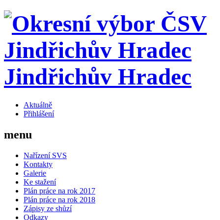
Jindřichův Hradec
Aktuálně
Přihlášení
menu
Nařízení SVS
Kontakty
Galerie
Ke stažení
Plán práce na rok 2017
Plán práce na rok 2018
Zápisy ze shůzí
Odkazy