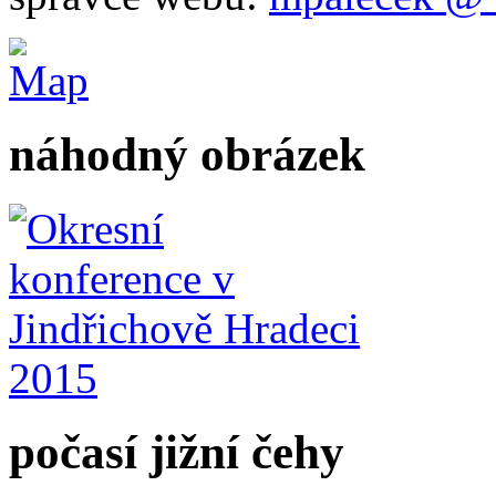
náhodný obrázek
počasí jižní čehy