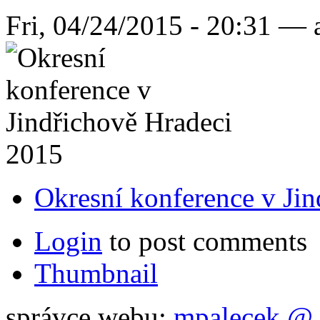
Fri, 04/24/2015 - 20:31 —
Okresní konference v Ji
Login
to post comments
Thumbnail
správce webu:
mpalecek @ 