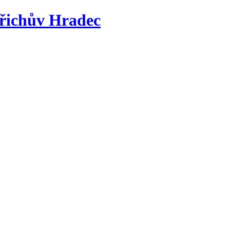
řichův Hradec