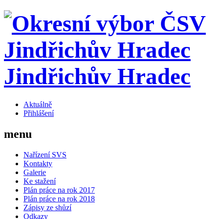
Jindřichův Hradec
Aktuálně
Přihlášení
menu
Nařízení SVS
Kontakty
Galerie
Ke stažení
Plán práce na rok 2017
Plán práce na rok 2018
Zápisy ze shůzí
Odkazy