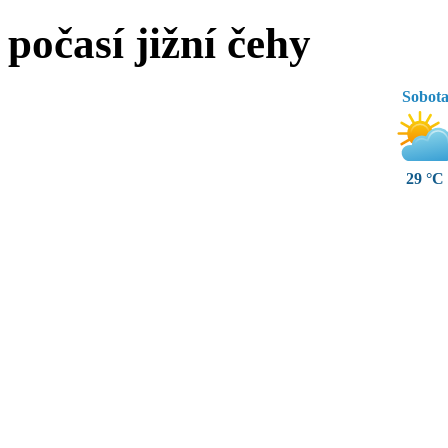
počasí jižní čehy
Sobot
29 °C